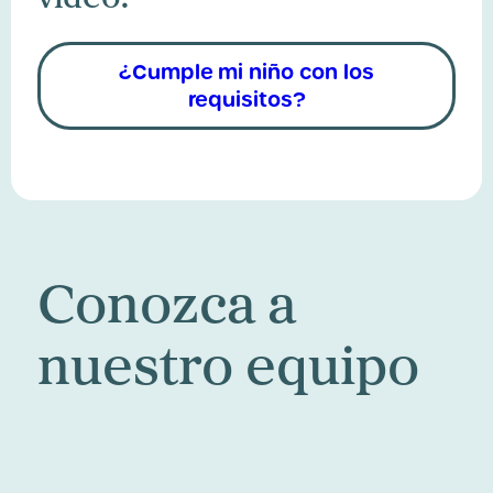
¿Cumple mi niño con los
requisitos?
Conozca a
nuestro equipo
de Liderazgo
Conozca al equipo de Imagine Pediatrics