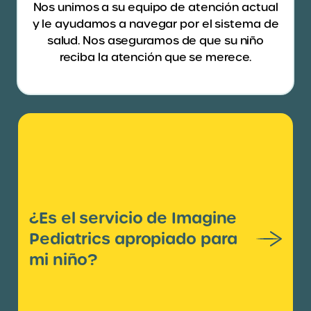
Nos unimos a su equipo de atención actual
y le ayudamos a navegar por el sistema de
salud. Nos aseguramos de que su niño
reciba la atención que se merece.
¿Es el servicio de Imagine
Pediatrics apropiado para
mi niño?