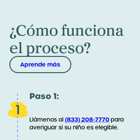
¿Cómo funciona
el proceso?
Aprende más
Paso 1:
1
(833) 208-7770
Llámenos al
para
averiguar si su niño es elegible.