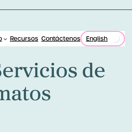
o
Recursos
Contáctenos
English
Servicios de
rmatos