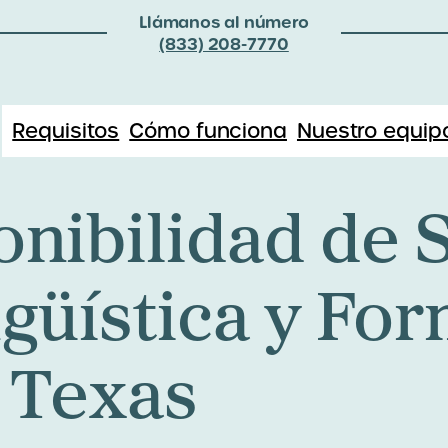
Llámanos al número
(833) 208-7770
Requisitos
Cómo funciona
Nuestro equip
onibilidad de 
ngüística y Fo
– Texas