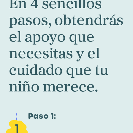
En 4 sencillos
pasos, obtendrás
el apoyo que
necesitas y el
cuidado que tu
niño merece.
Paso 1:
1