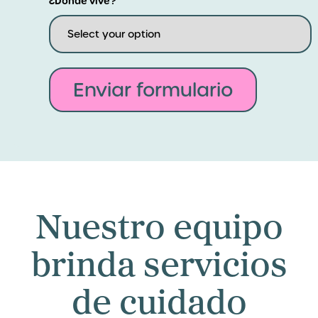
¿Dónde vive?
Enviar formulario
Nuestro equipo
brinda servicios
de cuidado