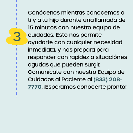
Conócenos mientras conocemos a
ti y a tu hijo durante una llamada de
15 minutos con nuestro equipo de
3
cuidados. Esto nos permite
ayudarte con cualquier necesidad
inmediata, y nos prepara para
responder con rapidez a situaciónes
agudas que pueden surgir.
Comunícate con nuestro Equipo de
(833) 208-
Cuidados al Paciente al
7770
. ¡Esperamos conocerte pronto!
Paso 4:
iempre que tu hijo necesite ayuda,