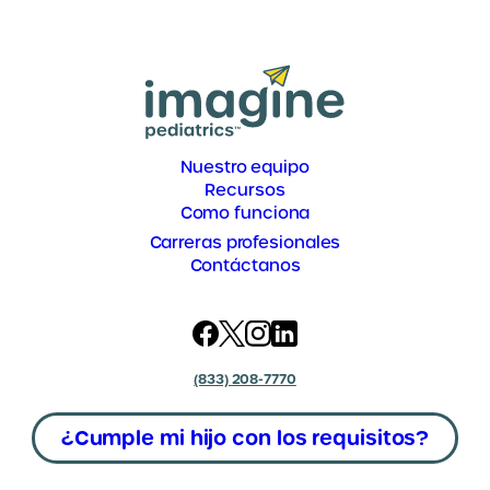
Nuestro equipo
Recursos
Como funciona
Carreras profesionales
Contáctanos
(833) 208-7770
¿Cumple mi hijo con los requisitos?