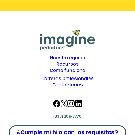
Nuestro equipo
Recursos
Como funciona
Carreras profesionales
Contáctanos
(833) 208-7770
¿Cumple mi hijo con los requisitos?