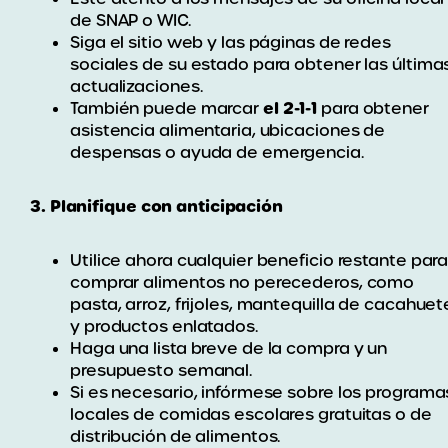
de SNAP o WIC.
Siga el sitio web y las páginas de redes
sociales de su estado para obtener las última
actualizaciones.
el 2-1-1
También puede marcar
para obtener
asistencia alimentaria, ubicaciones de
despensas o ayuda de emergencia.
3. Planifique con anticipación
Utilice ahora cualquier beneficio restante par
comprar alimentos no perecederos, como
pasta, arroz, frijoles, mantequilla de cacahuet
y productos enlatados.
Haga una lista breve de la compra y un
presupuesto semanal.
Si es necesario, infórmese sobre los programa
locales de comidas escolares gratuitas o de
distribución de alimentos.