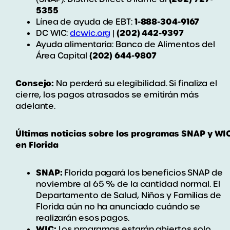
5355
1-888-304-9167
Línea de ayuda de EBT:
(202) 442-9397
DC WIC:
dcwic.org
|
Ayuda alimentaria: Banco de Alimentos del
(202) 644-9807
Área Capital
Consejo:
No perderá su elegibilidad. Si finaliza el
cierre, los pagos atrasados se emitirán más
adelante.
Últimas noticias sobre los programas SNAP y WI
en Florida
SNAP:
Florida pagará los beneficios SNAP de
noviembre al 65 % de la cantidad normal. El
Departamento de Salud, Niños y Familias de
Florida aún no ha anunciado cuándo se
realizarán esos pagos.
WIC:
Los programas estarán abiertos solo