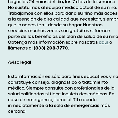
hogar las 24 horas del día, los 7 días de la semana.
No sustituimos al equipo médico actual de su niño.
Trabajamos con ellos para dar a su niño más acce
a la atención de alta calidad que necesitan, siemp
que lo necesiten – desde su hogar. Nuestros
servicios muchas veces son gratuitos si forman
parte de los beneficios del plan de salud de su niño
Obtenga más información sobre nosotros
aquí
o
(833) 208-7770.
llámenos al
Aviso legal
Esta información es sólo para fines educativos y n
constituye consejo, diagnóstico o tratamiento
médico. Siempre consulte con profesionales de la
salud calificados si tiene inquietudes médicas. En
caso de emergencia, llame al 911 o acuda
inmediatamente a la sala de emergencias más
cercana.