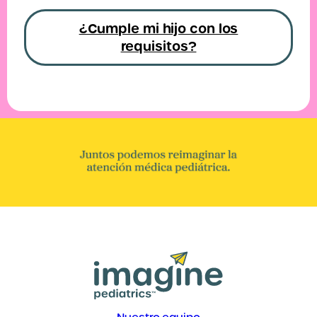
¿Cumple mi hijo con los
requisitos?