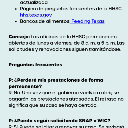
actualizada
Página de preguntas frecuentes de la HHSC:
hhs.texas.gov
Bancos de alimentos:
Feeding Texas
Consejo:
Las oficinas de la HHSC permanecen
abiertas de lunes a viernes, de 8 a. m. a 5 p. m. Las
solicitudes y renovaciones siguen tramitándose.
Preguntas frecuentes
P: ¿Perderé mis prestaciones de forma
permanente?
R: No. Una vez que el gobierno vuelva a abrir, se
pagarán las prestaciones atrasadas. El retraso no
significa que su caso se haya cerrado.
P: ¿Puedo seguir solicitando SNAP o WIC?
R: Sí. Puede solicitar o renovar su caso. Se revisará,